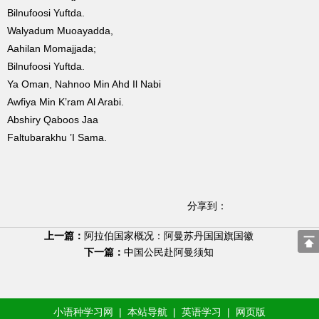
Bilnufoosi Yuftda.
Walyadum Muoayadda,
Aahilan Momajjada;
Bilnufoosi Yuftda.
Ya Oman, Nahnoo Min Ahd Il Nabi
Awfiya Min K’ram Al Arabi.
Abshiry Qaboos Jaa
Faltubarakhu ’I Sama.
分享到：
上一篇：
阿拉伯国家概况：阿曼苏丹国国旗国徽
下一篇：
中国公民赴阿曼须知
小语种学习网
|
本站导航
|
英语学习
|
网页版