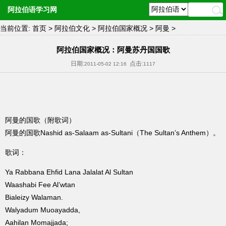
阿拉伯语学习网
当前位置:
首页
>
阿拉伯文化
>
阿拉伯国家概况
>
阿曼
>
阿拉伯国家概况：阿曼苏丹国国歌
日期:
点击:
2011-05-02 12:16
1117
阿曼的国歌（附歌词）
阿曼的国歌Nashid as-Salaam as-Sultani（The Sultan’s Anthem）。
歌词：
Ya Rabbana Ehfid Lana Jalalat Al Sultan
Waashabi Fee Al’wtan
Bialeizy Walaman.
Walyadum Muoayadda,
Aahilan Momajjada;