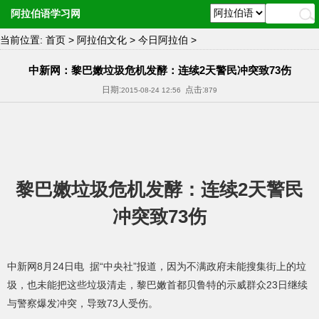
阿拉伯语学习网
当前位置:
首页
>
阿拉伯文化
>
今日阿拉伯
>
中新网：黎巴嫩垃圾危机发酵：连续2天警民冲突致73伤
日期:
点击:
2015-08-24 12:56
879
黎巴嫩垃圾危机发酵：连续2天警民
冲突致73伤
中新网8月24日电 据“中央社”报道，因为不满政府未能搜集街上的垃
圾，也未能把这些垃圾清走，黎巴嫩首都贝鲁特的示威群众23日继续
与警察爆发冲突，导致73人受伤。