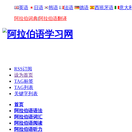
英语
日语
韩语
法语
德语
西班牙语
意大
阿拉伯词典
|
阿拉伯语翻译
RSS订阅
设为首页
TAG标签
TAG列表
关键字列表
首页
阿拉伯语语法
阿拉伯语词汇
阿拉伯语阅读
阿拉伯语听力