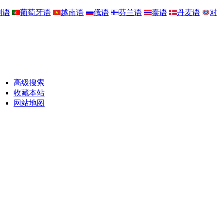
利语
葡萄牙语
越南语
俄语
芬兰语
泰语
丹麦语
高级搜索
收藏本站
网站地图